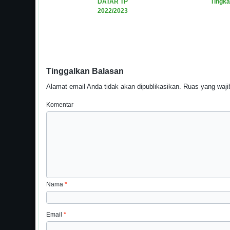
DATAR TP
Tingka
2022/2023
Tinggalkan Balasan
Alamat email Anda tidak akan dipublikasikan.
Ruas yang wajib
Komentar
Nama
*
Email
*