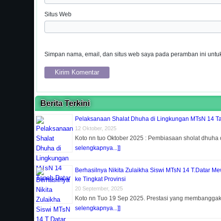
Situs Web
Simpan nama, email, dan situs web saya pada peramban ini untuk
Berita Terkini
Pelaksanaan Shalat Dhuha di Lingkungan MTsN 14 T
12 Oktober, 2025
Koto nn tuo Oktober 2025 : Pembiasaan sholat dhuha 
selengkapnya...]]
Berhasilnya Nikita Zulaikha Siswi MTsN 14 T.Datar Me
ke Tingkat Provinsi
20 September, 2025
Koto nn Tuo 19 Sep 2025. Prestasi yang membanggak
selengkapnya...]]