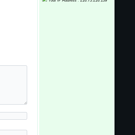
Your IP Address : 216.73.216.159