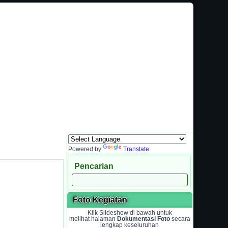
ana Komunikasi Antara Sekolah dengan Masyarakat
Powered by
Translate
Pencarian
Foto Kegiatan
Klik Slideshow di bawah untuk
melihat halaman
Dokumentasi Foto
secara
lengkap keseluruhan