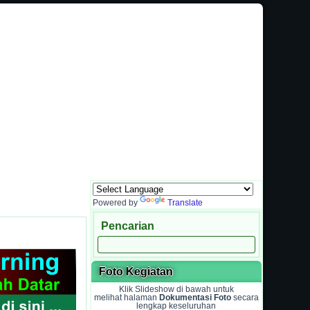
masi dan Sarana Komunikasi Antara Sekolah dengan Masyarakat
Powered by
Translate
Pencarian
Foto Kegiatan
Klik Slideshow di bawah untuk
melihat halaman
Dokumentasi Foto
secara
lengkap keseluruhan