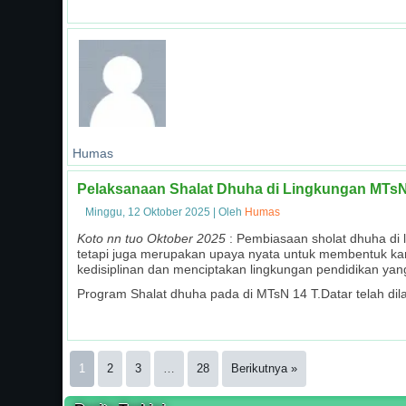
Humas
Pelaksanaan Shalat Dhuha di Lingkungan MTsN
Minggu, 12 Oktober 2025
|
Oleh
Humas
Koto nn tuo Oktober 2025
: Pembiasaan sholat dhuha di
tetapi juga merupakan upaya nyata untuk membentuk k
kedisiplinan dan menciptakan lingkungan pendidikan yang
Program Shalat dhuha pada di MTsN 14 T.Datar telah di
1
2
3
…
28
Berikutnya »