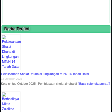
Berita Terkini
Pelaksanaan Shalat Dhuha di Lingkungan MTsN 14 Tanah Datar
12 Oktober, 2025
Koto nn tuo Oktober 2025 : Pembiasaan sholat dhuha di
[[Baca selengkapnya...]]