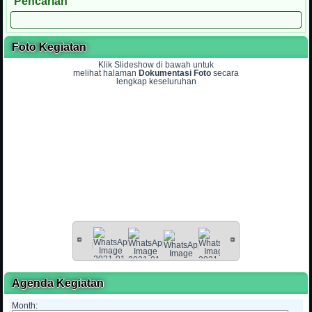
Pencarian
Foto Kegiatan
Klik Slideshow di bawah untuk
melihat halaman
Dokumentasi Foto
secara
lengkap keseluruhan
Agenda Kegiatan
Month: