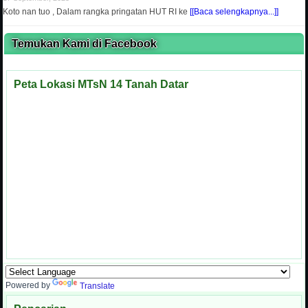
Koto nan tuo , Dalam rangka pringatan HUT RI ke
[[Baca selengkapnya...]]
Temukan Kami di Facebook
Peta Lokasi MTsN 14 Tanah Datar
Powered by
Translate