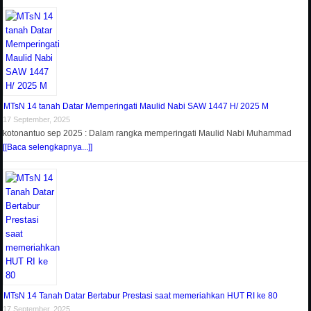
MTsN 14 tanah Datar Memperingati Maulid Nabi SAW 1447 H/ 2025 M
17 September, 2025
kotonantuo sep 2025 : Dalam rangka memperingati Maulid Nabi Muhammad
[[Baca selengkapnya...]]
MTsN 14 Tanah Datar Bertabur Prestasi saat memeriahkan HUT RI ke 80
17 September, 2025