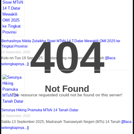
404
Berhasilnya Nikita Zulaikha Siswi MTsN 14 T.Datar Mewakili OMI 2025 ke
Tingkat Provinsi
20 September, 2025
Koto nn Tuo 19 Sep 2025. Prestasi yang membanggakan diraih
[[Baca
selengkapnya...]]
Not Found
The resource requested could not be found on this server!
Serunya Hiking Pramuka MTsN 14 Tanah Datar
18 September, 2025
Sabtu 13 September 2025, Madrasah Tsanawiyah Negeri (MTs) 14 Tanah
[[Baca
selengkapnya...]]