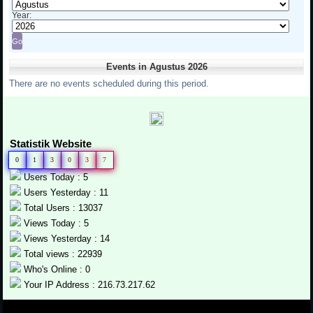
Year:
Events in Agustus 2026
There are no events scheduled during this period.
Statistik Website
0
1
3
0
3
7
Users Today : 5
Users Yesterday : 11
Total Users : 13037
Views Today : 5
Views Yesterday : 14
Total views : 22939
Who's Online : 0
Your IP Address : 216.73.217.62
.